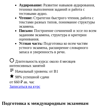
Аудирование:
Развитие навыков аудирования,
техники выполнения заданий и работа с
тестовыми аудио.
Чтение:
Стратегии быстрого чтения, работа с
текстами разных типов, понимание структуры
экзамена.
Письмо:
Построение сочинений и эссе по всем
заданиям экзамена, структура и критерии
оценивания.
Устная часть:
Подготовка ко всем частям
устного экзамена, расширение словарного
запаса и уверенность в речи.
Длительность курса: около 4 месяцев
интенсивных занятий
Начальный уровень: от B1
98% успешной сдачи
от 660 ₽
ак. час
Записаться на курс
Подготовка к международным экзаменам