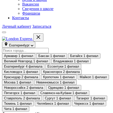
Вакансии
Сведения о школе
Франшиза
Контакты
Личный кабинет
Записаться
Екатеринбург
Армавир
1 филиал
Баксан
1 филиал
Батайск
1 филиал
Великий Новгород
1 филиал
Владикавказ
1 филиал
Екатеринбург
4 филиала
Ессентуки
1 филиал
Кисловодск
1 филиал
Красногорск
2 филиала
Краснодар
2 филиала
Кропоткин
1 филиал
Майкоп
1 филиал
Москва
1 филиал
Невинномысск
1 филиал
Новороссийск
2 филиала
Одинцово
1 филиал
Пятигорск
1 филиал
Славянск-на-Кубани
1 филиал
Ставрополь
2 филиала
Сургут
1 филиал
Таганрог
1 филиал
Тюмень
1 филиал
Челябинск
1 филиал
Черкесск
1 филиал
Чита
1 филиал