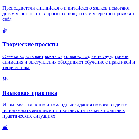
Преподаватели английского и китайского языков помогают
детям участвовать в проектах, общаться и уверенно проявлять
себя.
🎬
Творческие проекты
Съёмка короткометражных фильмов, создание саундтреков,
анимация и выступления объединяют обучение с практикой и
творчеством.
📚
Языковая практика
Игры, музыка, кино и командные задания помогают детям
использовать английский и китайский языки в понятных
практических ситуациях.
🛋️