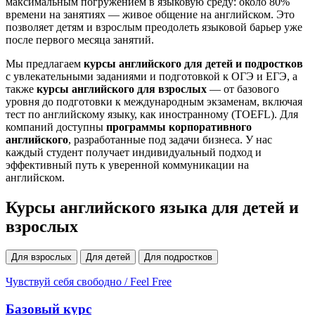
максимальным погружением в языковую среду: около 80%
времени на занятиях — живое общение на английском. Это
позволяет детям и взрослым преодолеть языковой барьер уже
после первого месяца занятий.
Мы предлагаем
курсы английского для детей и подростков
с увлекательными заданиями и подготовкой к ОГЭ и ЕГЭ, а
также
курсы английского для взрослых
— от базового
уровня до подготовки к международным экзаменам, включая
тест по английскому языку, как иностранному (TOEFL). Для
компаний доступны
программы корпоративного
английского
, разработанные под задачи бизнеса. У нас
каждый студент получает индивидуальный подход и
эффективный путь к уверенной коммуникации на
английском.
Курсы английского языка для детей и
взрослых
Для взрослых
Для детей
Для подростков
Чувствуй себя свободно / Feel Free
Базовый курс