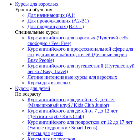
Курсы для взрослых
Уровни обучения
Для начинающих (A1)
Для продолжающих (A2-B1)
Для продвинутых (B2-C1)
Специальные курсы
Курс английского для взрослых (Чувствуй себя
свободно / Feel Free)
Курс английского в профессиональной сфере для
сотрудников и работодателей (Деловые люди /
Busy People)
Курс английского для путешествий (Путешествуй
легко / Easy Travel)
Летние интенсивные курсы для взрослых
Курсы для взрослых
Курсы для детей
По возрасту
Курс английского для детей от 3 до 6 лет
(Малышковый клуб / Kids Club Junior)
Курс английского для детей от 7 до 12 лет
(Детский клуб / Kids Club)
Курс английского для подростков от 12 до 17 лет
(Умные подростки / Smart Teens)
Курсы для детей
Курсы для подростков