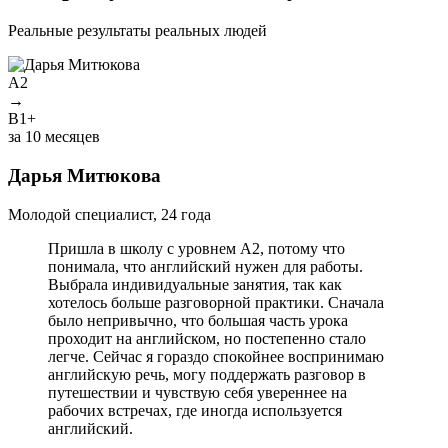
Реальные результаты реальных людей
A2
→
B1+
У
за 10 месяцев
Дарья Митюкова
М
Молодой специалист, 24 года
Пришла в школу с уровнем A2, потому что
понимала, что английский нужен для работы.
Выбрала индивидуальные занятия, так как
хотелось больше разговорной практики. Сначала
было непривычно, что большая часть урока
проходит на английском, но постепенно стало
легче. Сейчас я гораздо спокойнее воспринимаю
английскую речь, могу поддержать разговор в
путешествии и чувствую себя увереннее на
рабочих встречах, где иногда используется
английский.