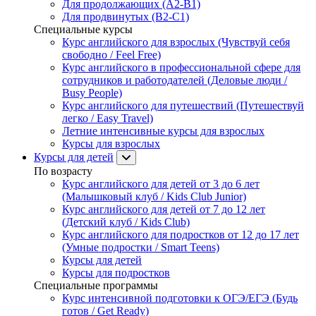
Для продолжающих (A2-B1)
Для продвинутых (B2-C1)
Специальные курсы
Курс английского для взрослых (Чувствуй себя
свободно / Feel Free)
Курс английского в профессиональной сфере для
сотрудников и работодателей (Деловые люди /
Busy People)
Курс английского для путешествий (Путешествуй
легко / Easy Travel)
Летние интенсивные курсы для взрослых
Курсы для взрослых
Курсы для детей
По возрасту
Курс английского для детей от 3 до 6 лет
(Малышковый клуб / Kids Club Junior)
Курс английского для детей от 7 до 12 лет
(Детский клуб / Kids Club)
Курс английского для подростков от 12 до 17 лет
(Умные подростки / Smart Teens)
Курсы для детей
Курсы для подростков
Специальные программы
Курс интенсивной подготовки к ОГЭ/ЕГЭ (Будь
готов / Get Ready)