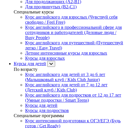
Для продолжающих (A2-B1)
Для продвинутых (B2-C1)
Специальные курсы
Курс английского для взрослых (Чувствуй себя
свободно / Feel Free)
Курс английского в профессиональной сфере для
сотрудников и работодателей (Деловые люди /
Busy People)
Курс английского для путешествий (Путешествуй
легко / Easy Travel)
Летние интенсивные курсы для взрослых
Курсы для взрослых
Курсы для детей
По возрасту
Курс английского для детей от 3 до 6 лет
(Малышковый клуб / Kids Club Junior)
Курс английского для детей от 7 до 12 лет
(Детский клуб / Kids Club)
Курс английского для подростков от 12 до 17 лет
(Умные подростки / Smart Teens)
Курсы для детей
Курсы для подростков
Специальные программы
Курс интенсивной подготовки к ОГЭ/ЕГЭ (Будь
готов / Get Ready)