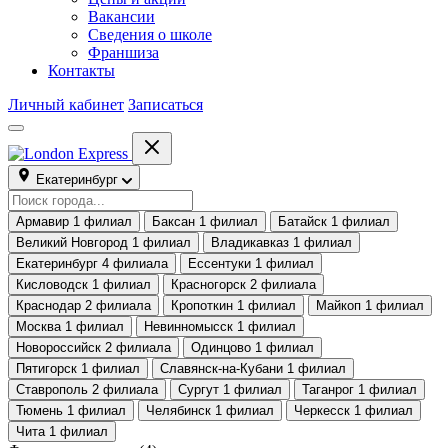
Вакансии
Сведения о школе
Франшиза
Контакты
Личный кабинет
Записаться
Екатеринбург
Армавир
1 филиал
Баксан
1 филиал
Батайск
1 филиал
Великий Новгород
1 филиал
Владикавказ
1 филиал
Екатеринбург
4 филиала
Ессентуки
1 филиал
Кисловодск
1 филиал
Красногорск
2 филиала
Краснодар
2 филиала
Кропоткин
1 филиал
Майкоп
1 филиал
Москва
1 филиал
Невинномысск
1 филиал
Новороссийск
2 филиала
Одинцово
1 филиал
Пятигорск
1 филиал
Славянск-на-Кубани
1 филиал
Ставрополь
2 филиала
Сургут
1 филиал
Таганрог
1 филиал
Тюмень
1 филиал
Челябинск
1 филиал
Черкесск
1 филиал
Чита
1 филиал