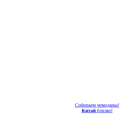
Собираем чемоданы!
Китай
близко!