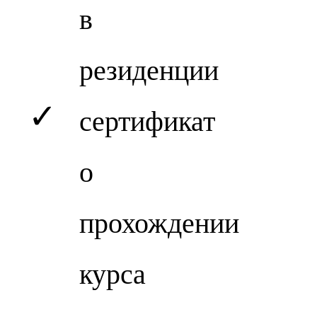
в
резиденции
✓
сертификат
о
прохождении
курса