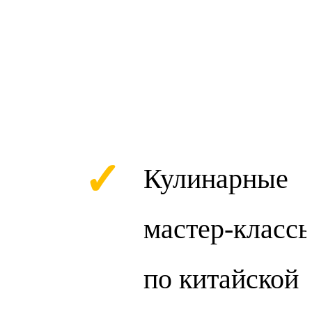
✓
Кулинарные
мастер-класс
по китайской