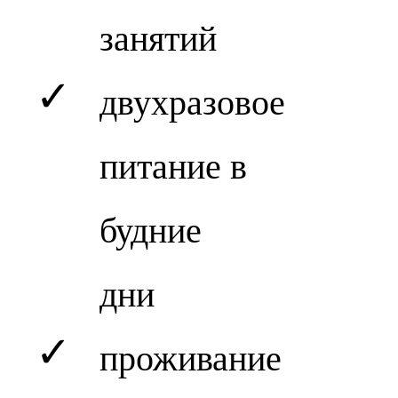
занятий
✓
двухразовое
питание в
будние
дни
✓
проживание