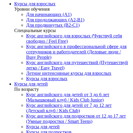
Курсы для взрослых
Уровни обучения
Для начинающих (A1)
Для продолжающих (A2-B1)
Для продвинутых (B2-C1)
Специальные курсы
Курс английского для взрослых (Чувствуй себя
свободно / Feel Free)
Курс английского в профессиональной сфере для
сотрудников и работодателей (Деловые люди /
Busy People)
Курс английского для путешествий (Путешествуй
легко / Easy Travel)
Летние интенсивные курсы для взрослых
Курсы для взрослых
Курсы для детей
По возрасту
Курс английского для детей от 3 до 6 лет
(Малышковый клуб / Kids Club Junior)
Курс английского для детей от 7 до 12 лет
(Детский клуб / Kids Club)
Курс английского для подростков от 12 до 17 лет
(Умные подростки / Smart Teens)
Курсы для детей
Курсы для подростков