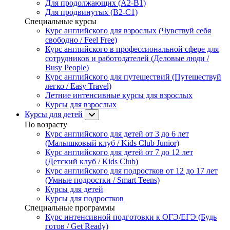
Для продолжающих (A2-B1)
Для продвинутых (B2-C1)
Специальные курсы
Курс английского для взрослых (Чувствуй себя
свободно / Feel Free)
Курс английского в профессиональной сфере для
сотрудников и работодателей (Деловые люди /
Busy People)
Курс английского для путешествий (Путешествуй
легко / Easy Travel)
Летние интенсивные курсы для взрослых
Курсы для взрослых
Курсы для детей
По возрасту
Курс английского для детей от 3 до 6 лет
(Малышковый клуб / Kids Club Junior)
Курс английского для детей от 7 до 12 лет
(Детский клуб / Kids Club)
Курс английского для подростков от 12 до 17 лет
(Умные подростки / Smart Teens)
Курсы для детей
Курсы для подростков
Специальные программы
Курс интенсивной подготовки к ОГЭ/ЕГЭ (Будь
готов / Get Ready)