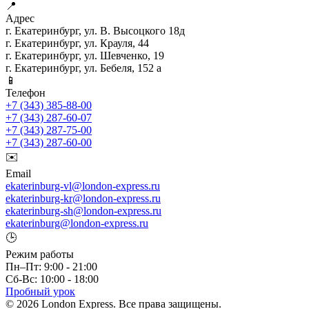
📍
Адрес
г. Екатеринбург, ул. В. Высоцкого 18д
г. Екатеринбург, ул. Крауля, 44
г. Екатеринбург, ул. Шевченко, 19
г. Екатеринбург, ул. Бебеля, 152 а
📱
Телефон
+7 (343) 385-88-00
+7 (343) 287-60-07
+7 (343) 287-75-00
+7 (343) 287-60-00
✉️
Email
ekaterinburg-vl@london-express.ru
ekaterinburg-kr@london-express.ru
ekaterinburg-sh@london-express.ru
ekaterinburg@london-express.ru
🕒
Режим работы
Пн–Пт: 9:00 - 21:00
Сб-Вс: 10:00 - 18:00
Пробный урок
© 2026 London Express. Все права защищены.