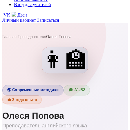
Вход для учителей
VK
Дзен
Личный кабинет
Записаться
Главная
Преподаватели
Олеся Попова
›
›
👩‍🏫
🌏 Современные методики
🎓 А1-В2
💼 2 года опыта
Олеся Попова
Преподаватель английского языка