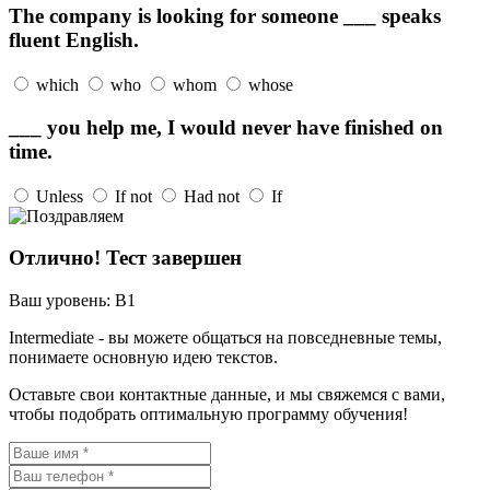
The company is looking for someone ___ speaks
fluent English.
which
who
whom
whose
___ you help me, I would never have finished on
time.
Unless
If not
Had not
If
Отлично! Тест завершен
Ваш уровень:
B1
Intermediate - вы можете общаться на повседневные темы,
понимаете основную идею текстов.
Оставьте свои контактные данные, и мы свяжемся с вами,
чтобы подобрать оптимальную программу обучения!