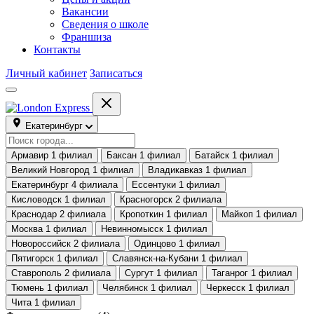
Вакансии
Сведения о школе
Франшиза
Контакты
Личный кабинет
Записаться
Екатеринбург
Армавир
1 филиал
Баксан
1 филиал
Батайск
1 филиал
Великий Новгород
1 филиал
Владикавказ
1 филиал
Екатеринбург
4 филиала
Ессентуки
1 филиал
Кисловодск
1 филиал
Красногорск
2 филиала
Краснодар
2 филиала
Кропоткин
1 филиал
Майкоп
1 филиал
Москва
1 филиал
Невинномысск
1 филиал
Новороссийск
2 филиала
Одинцово
1 филиал
Пятигорск
1 филиал
Славянск-на-Кубани
1 филиал
Ставрополь
2 филиала
Сургут
1 филиал
Таганрог
1 филиал
Тюмень
1 филиал
Челябинск
1 филиал
Черкесск
1 филиал
Чита
1 филиал