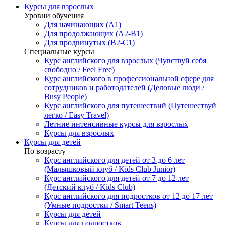
Курсы для взрослых
Уровни обучения
Для начинающих (A1)
Для продолжающих (A2-B1)
Для продвинутых (B2-C1)
Специальные курсы
Курс английского для взрослых (Чувствуй себя
свободно / Feel Free)
Курс английского в профессиональной сфере для
сотрудников и работодателей (Деловые люди /
Busy People)
Курс английского для путешествий (Путешествуй
легко / Easy Travel)
Летние интенсивные курсы для взрослых
Курсы для взрослых
Курсы для детей
По возрасту
Курс английского для детей от 3 до 6 лет
(Малышковый клуб / Kids Club Junior)
Курс английского для детей от 7 до 12 лет
(Детский клуб / Kids Club)
Курс английского для подростков от 12 до 17 лет
(Умные подростки / Smart Teens)
Курсы для детей
Курсы для подростков