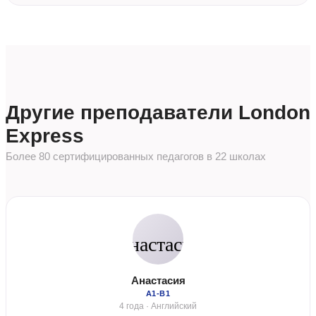
Другие преподаватели London
Express
Более 80 сертифицированных педагогов в 22 школах
Анастасия
А1-В1
4 года · Английский