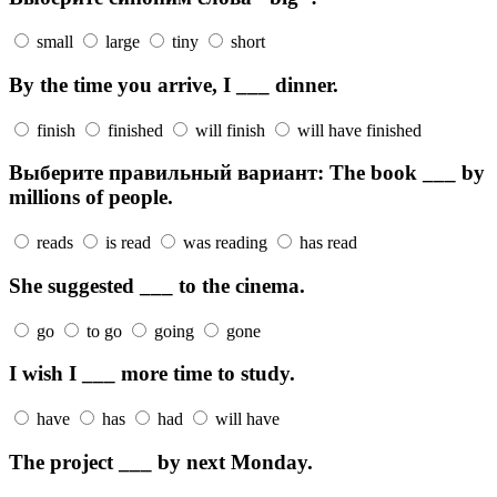
small
large
tiny
short
By the time you arrive, I ___ dinner.
finish
finished
will finish
will have finished
Выберите правильный вариант: The book ___ by
millions of people.
reads
is read
was reading
has read
She suggested ___ to the cinema.
go
to go
going
gone
I wish I ___ more time to study.
have
has
had
will have
The project ___ by next Monday.