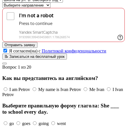
Отправить заявку
Я согласен(на) с
Политикой конфиденциальности
📝
Записаться на бесплатный урок
Вопрос
1
из
20
Как вы представитесь на английском?
I am Petrov
My name is Ivan Petrov
Me Ivan
I Ivan
Petrov
Выберите правильную форму глагола: She ___
to school every day.
go
goes
going
went